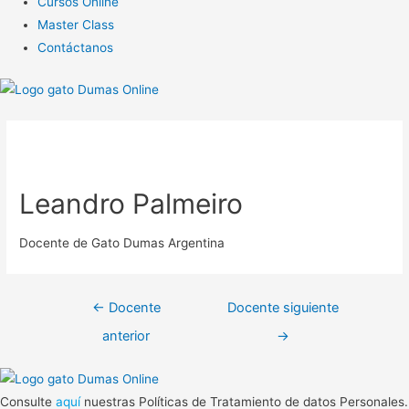
Cursos Online
Master Class
Contáctanos
Leandro Palmeiro
Docente de Gato Dumas Argentina
Navegación
←
Docente
Docente siguiente
de
anterior
→
entradas
Consulte
aquí
nuestras Políticas de Tratamiento de datos Personales.