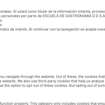
nales. Si usted como titular de la información (cliente, proveed
tos personales por parte de ESCUELA DE GASTRONOMIA G D S.A.S
s.
s
idos de interés. Al continuar con la navegación se acepta nuest
ou navigate through the website. Out of these, the cookies tha
 the website. We also use third-party cookies that help us analy
ve the option to opt-out of these cookies. But opting out of so
function properly. This category only includes cookies that ensu