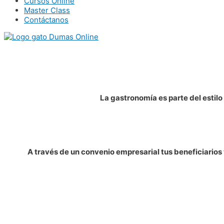
Cursos Online
Master Class
Contáctanos
Acceder al portal
La gastronomía es parte del estilo
A través de un convenio empresarial tus beneficiarios