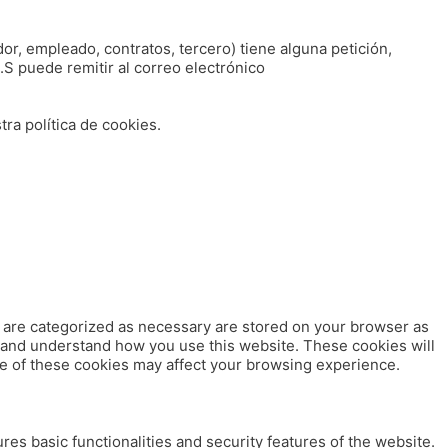
or, empleado, contratos, tercero) tiene alguna petición,
 puede remitir al correo electrónico
ra política de cookies.
t are categorized as necessary are stored on your browser as
ze and understand how you use this website. These cookies will
me of these cookies may affect your browsing experience.
res basic functionalities and security features of the website.