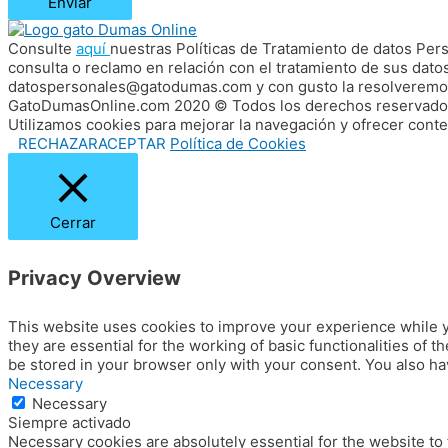
Enviar
Consulte
aquí
nuestras Políticas de Tratamiento de datos Perso
consulta o reclamo en relación con el tratamiento de sus da
datospersonales@gatodumas.com y con gusto la resolveremo
GatoDumasOnline.com 2020 © Todos los derechos reservado
Utilizamos cookies para mejorar la navegación y ofrecer conten
RECHAZAR
ACEPTAR
Política de Cookies
Cerrar
Privacy Overview
This website uses cookies to improve your experience while y
they are essential for the working of basic functionalities of
be stored in your browser only with your consent. You also ha
Necessary
Necessary
Siempre activado
Necessary cookies are absolutely essential for the website to 