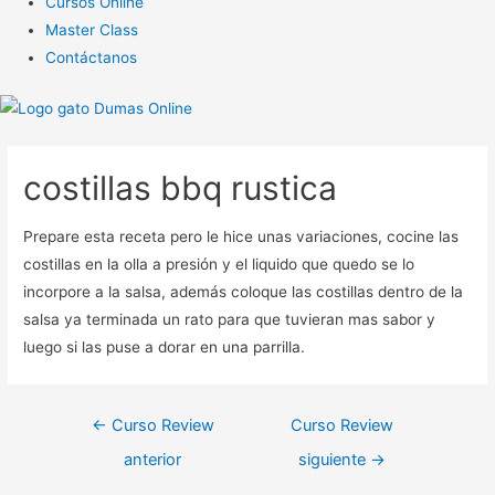
Cursos Online
Master Class
Contáctanos
costillas bbq rustica
Prepare esta receta pero le hice unas variaciones, cocine las
costillas en la olla a presión y el liquido que quedo se lo
incorpore a la salsa, además coloque las costillas dentro de la
salsa ya terminada un rato para que tuvieran mas sabor y
luego si las puse a dorar en una parrilla.
Navegación
←
Curso Review
Curso Review
de
anterior
siguiente
→
entradas