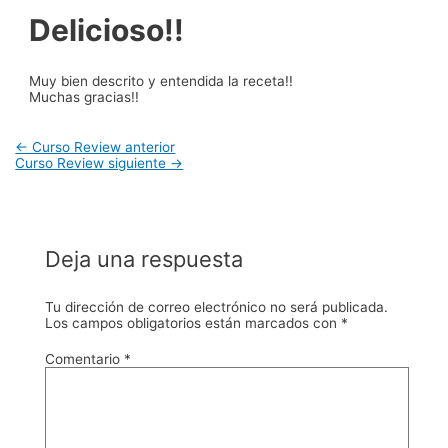
Delicioso!!
Muy bien descrito y entendida la receta!!
Muchas gracias!!
Navegación
←
Curso Review anterior
de
Curso Review siguiente
→
entradas
Deja una respuesta
Tu dirección de correo electrónico no será publicada.
Los campos obligatorios están marcados con
*
Comentario
*