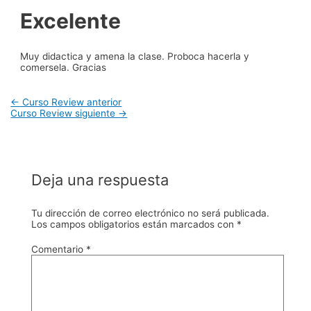
Excelente
Muy didactica y amena la clase. Proboca hacerla y
comersela. Gracias
Navegación
←
Curso Review anterior
de
Curso Review siguiente
→
entradas
Deja una respuesta
Tu dirección de correo electrónico no será publicada.
Los campos obligatorios están marcados con
*
Comentario
*