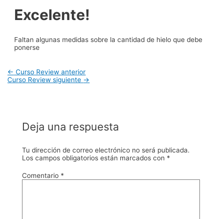
Excelente!
Faltan algunas medidas sobre la cantidad de hielo que debe
ponerse
Navegación
←
Curso Review anterior
de
Curso Review siguiente
→
entradas
Deja una respuesta
Tu dirección de correo electrónico no será publicada.
Los campos obligatorios están marcados con
*
Comentario
*