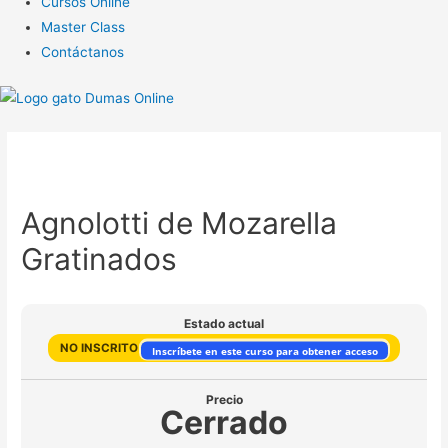
Cursos Online
Master Class
Contáctanos
Agnolotti de Mozarella
Gratinados
Estado actual
NO INSCRITO
Inscríbete en este curso para obtener acceso
Precio
Cerrado