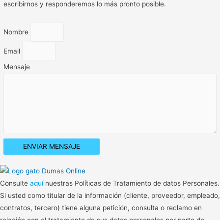
escribirnos y responderemos lo más pronto posible.
Nombre
Email
Mensaje
ENVIAR MENSAJE
Consulte
aquí
nuestras Políticas de Tratamiento de datos Personales.
Si usted como titular de la información (cliente, proveedor, empleado,
contratos, tercero) tiene alguna petición, consulta o reclamo en
relación con el tratamiento de sus datos personales por parte de