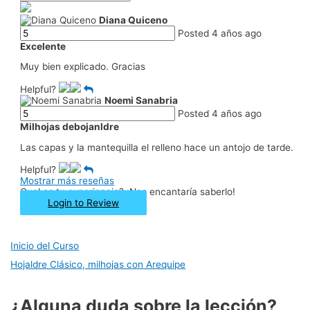
Diana Quiceno
Posted 4 años ago
Excelente
Muy bien explicado. Gracias
Helpful?
Noemi Sanabria
Posted 4 años ago
Milhojas debojanldre
Las capas y la mantequilla el relleno hace un antojo de tarde.
Helpful?
Mostrar más reseñas
Cual es tu experiencia? ¡Nos encantaría saberlo!
Login to Review
Inicio del Curso
Hojaldre Clásico, milhojas con Arequipe
¿Alguna duda sobre la lección?