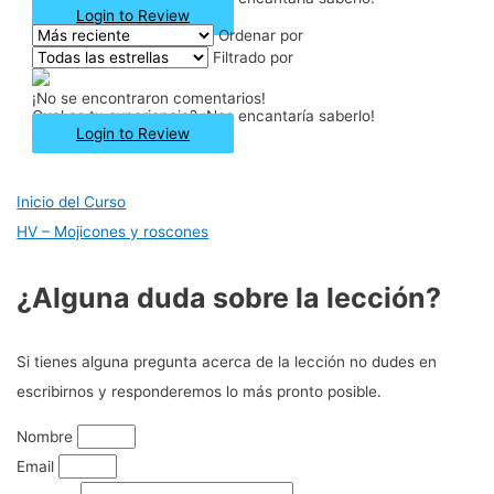
Login to Review
Ordenar por
Filtrado por
¡No se encontraron comentarios!
Cual es tu experiencia? ¡Nos encantaría saberlo!
Login to Review
Inicio del Curso
HV – Mojicones y roscones
¿Alguna duda sobre la lección?
Si tienes alguna pregunta acerca de la lección no dudes en
escribirnos y responderemos lo más pronto posible.
Nombre
Email