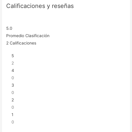
Calificaciones y reseñas
5.0
Promedio Clasificación
2
Calificaciones
5
2
4
0
3
0
2
0
1
0