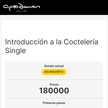
Introducción a la Coctelería
Single
Estado actual
NO INSCRITO
Precio
180000
Primeros pasos