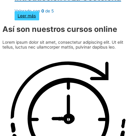
Valorado con
0
de 5
Leer más
Así son nuestros cursos online
Lorem ipsum dolor sit amet, consectetur adipiscing elit. Ut elit
tellus, luctus nec ullamcorper mattis, pulvinar dapibus leo.
3bbfff