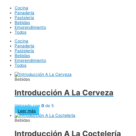
Cocina
Panadería
Pastelería
Bebidas
Emprendimiento
Todos
Cocina
Panadería
Pastelería
Bebidas
Emprendimiento
Todos
Bebidas
Introducción A La Cerveza
Valorado con
0
de 5
Leer más
Bebidas
Introducción A La Coctelería