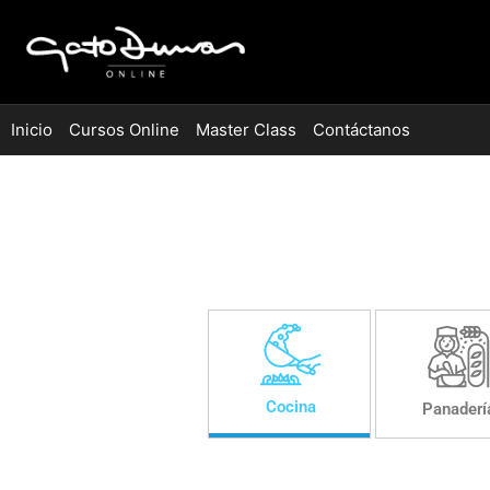
Inicio
Cursos Online
Master Class
Contáctanos
Cocina
Panaderí