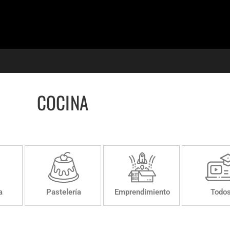
COCINA
a
Pastelería
Emprendimiento
Todo