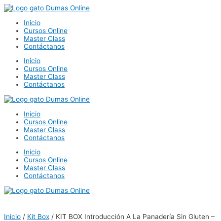
Ir
al
Inicio
contenido
Cursos Online
Master Class
Contáctanos
Inicio
Cursos Online
Master Class
Contáctanos
Inicio
Cursos Online
Master Class
Contáctanos
Inicio
Cursos Online
Master Class
Contáctanos
Inicio
/
Kit Box
/ KIT BOX Introducción A La Panadería Sin Gluten –