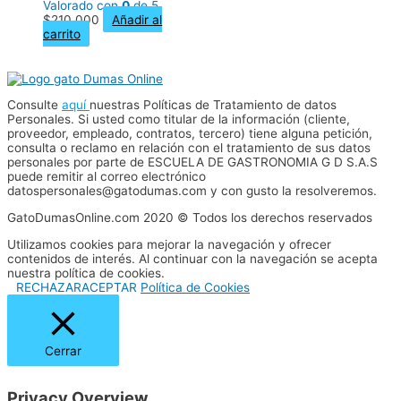
Valorado con
0
de 5
$
210,000
Añadir al
carrito
Consulte
aquí
nuestras Políticas de Tratamiento de datos
Personales. Si usted como titular de la información (cliente,
proveedor, empleado, contratos, tercero) tiene alguna petición,
consulta o reclamo en relación con el tratamiento de sus datos
personales por parte de ESCUELA DE GASTRONOMIA G D S.A.S
puede remitir al correo electrónico
datospersonales@gatodumas.com y con gusto la resolveremos.
GatoDumasOnline.com 2020 © Todos los derechos reservados
Utilizamos cookies para mejorar la navegación y ofrecer
contenidos de interés. Al continuar con la navegación se acepta
nuestra política de cookies.
RECHAZAR
ACEPTAR
Política de Cookies
Cerrar
Privacy Overview