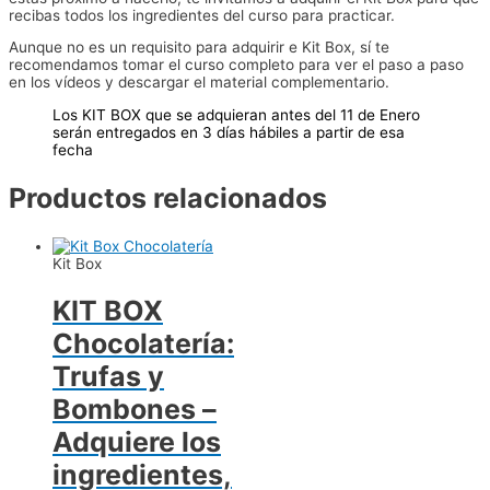
-
recibas todos los ingredientes del curso para practicar.
Adquiere
los
Aunque no es un requisito para adquirir e Kit Box, sí te
ingredientes
recomendamos tomar el curso completo para ver el paso a paso
cantidad
en los vídeos y descargar el material complementario.
Los KIT BOX que se adquieran antes del 11 de Enero
serán entregados en 3 días hábiles a partir de esa
fecha
Productos relacionados
Kit Box
KIT BOX
Chocolatería:
Trufas y
Bombones –
Adquiere los
ingredientes,