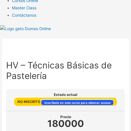
Cursos Online
Master Class
Contáctanos
HV – Técnicas Básicas de
Pastelería
Estado actual
NO INSCRITO
Inscríbete en este curso para obtener acceso
Precio
180000