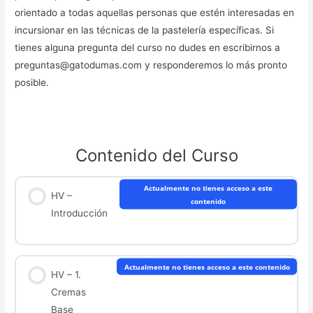
orientado a todas aquellas personas que estén interesadas en
incursionar en las técnicas de la pastelería específicas. Si
tienes alguna pregunta del curso no dudes en escribirnos a
preguntas@gatodumas.com y responderemos lo más pronto
posible.
Contenido del Curso
Actualmente no tienes acceso a este
HV –
contenido
Introducción
Actualmente no tienes acceso a este contenido
HV – 1.
Cremas
Base